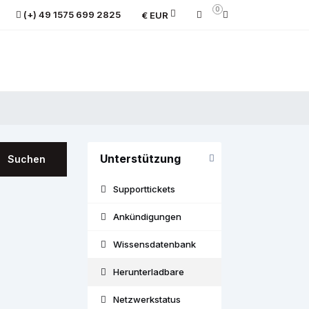
0
(+) 49 1575 699 2825
€ EUR
Unterstützung
Suchen
Supporttickets
Ankündigungen
Wissensdatenbank
Herunterladbare
Netzwerkstatus