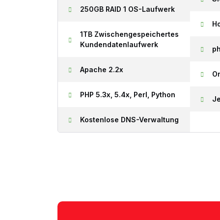
250GB RAID 1 OS-Laufwerk
Ho
1TB Zwischengespeichertes
Kundendatenlaufwerk
p
Apache 2.2x
On
PHP 5.3x, 5.4x, Perl, Python
Je
Kostenlose DNS-Verwaltung