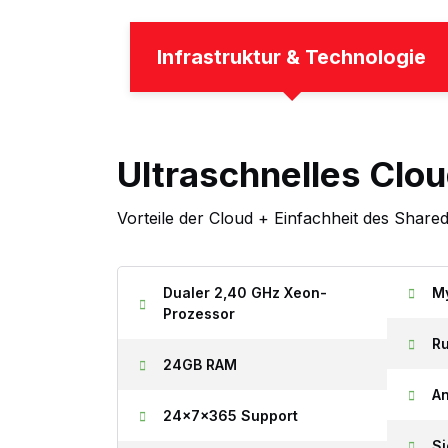
Infrastruktur & Technologie
Ultraschnelles Clo
Vorteile der Cloud + Einfachheit des Share
Dualer 2,40 GHz Xeon-
M
Prozessor
Ru
24GB RAM
An
24x7x365 Support
S