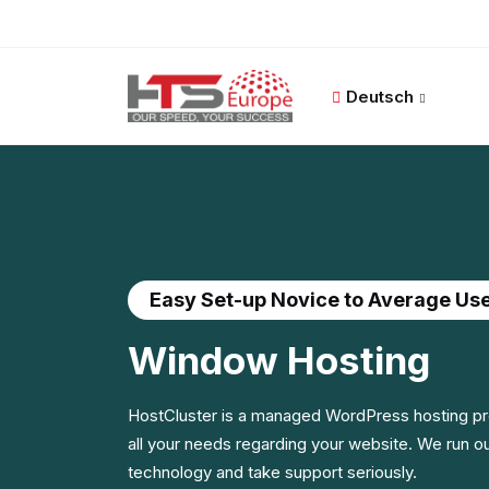
Deutsch
Easy Set-up Novice to Average Us
Window
Hosting
HostCluster is a managed WordPress hosting pr
all your needs regarding your website. We run o
technology and take support seriously.