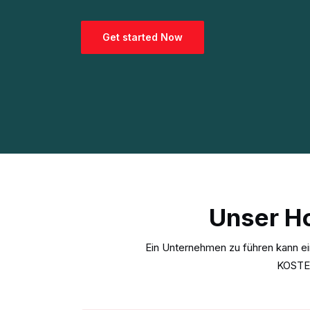
Get started Now
Unser Ho
Ein Unternehmen zu führen kann ei
KOSTEN