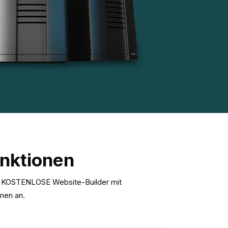
unktionen
ine KOSTENLOSE Website-Builder mit
men an.