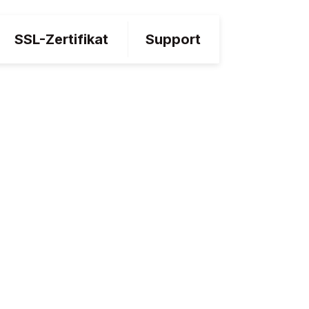
SSL-Zertifikat
Support
HLK-Schutz