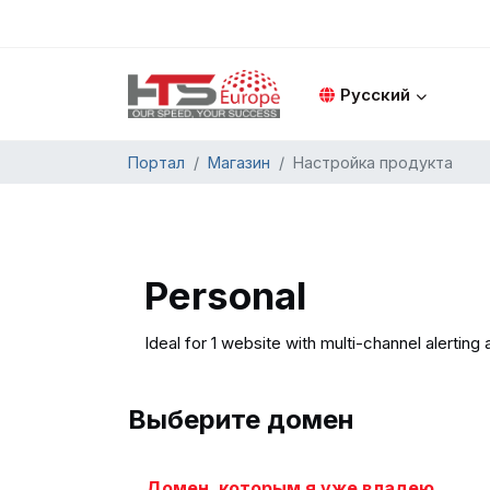
Русский
Портал
Магазин
Настройка продукта
Personal
Ideal for 1 website with multi-channel alerting 
Выберите домен
Домен, которым я уже владею