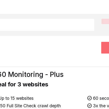
0 Monitoring - Plus
eal for 3 websites
p to 15 websites
60 secon
50 Full Site Check crawl depth
3x the v