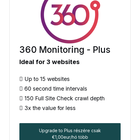
360 Monitoring - Plus
Ideal for 3 websites
Up to 15 websites
60 second time intervals
150 Full Site Check crawl depth
3x the value for less
Upgrade to Plus részére csak
€1,00eur/hó több