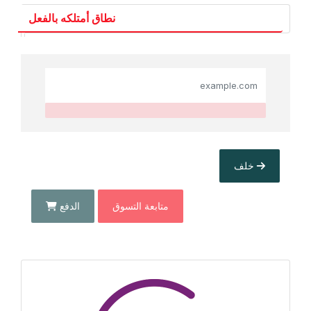
نطاق أمتلكه بالفعل
خلف
متابعة التسوق
الدفع