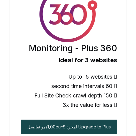
360 Monitoring - Plus
Ideal for 3 websites
Up to 15 websites
60 second time intervals
150 Full Site Check crawl depth
3x the value for less
Upgrade to Plus لمجرد €1,00eur/مو تفاصيل